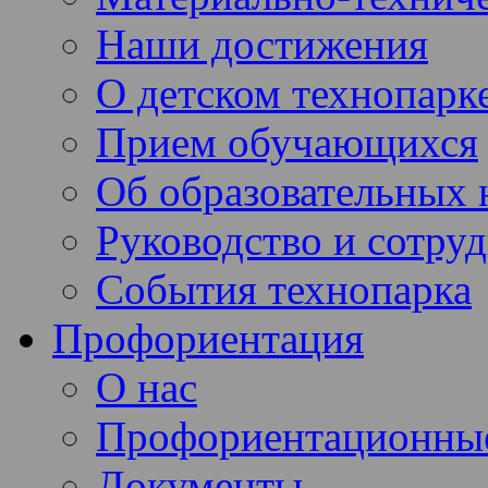
Наши достижения
О детском технопарк
Прием обучающихся
Об образовательных 
Руководство и сотру
События технопарка
Профориентация
О нас
Профориентационны
Документы