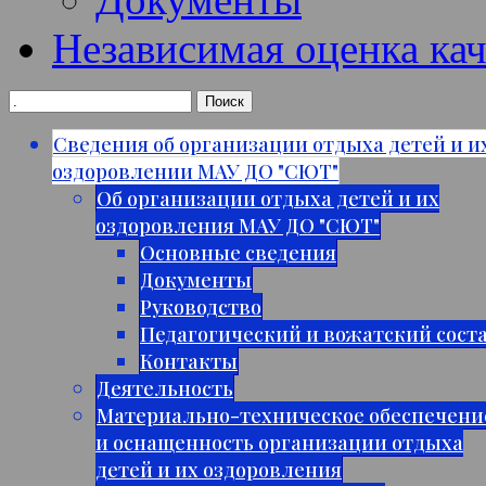
Независимая оценка кач
Сведения об организации отдыха детей и и
оздоровлении МАУ ДО "СЮТ"
Об организации отдыха детей и их
оздоровления МАУ ДО "СЮТ"
Основные сведения
Документы
Руководство
Педагогический и вожатский сост
Контакты
Деятельность
Материально-техническое обеспечени
и оснащенность организации отдыха
детей и их оздоровления