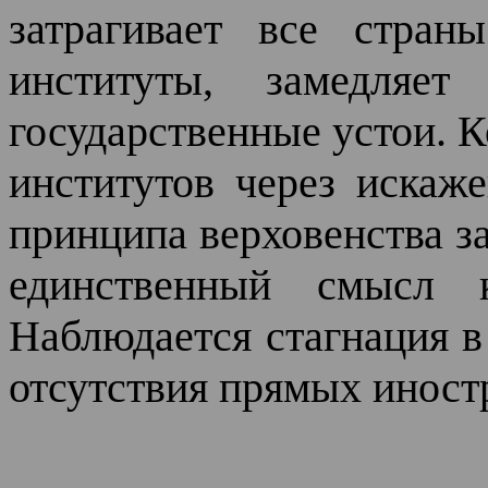
затрагивает все стран
институты, замедляет
государственные устои. 
институтов через искаж
принципа верховенства з
единственный смысл к
Наблюдается стагнация в
отсутствия прямых иност