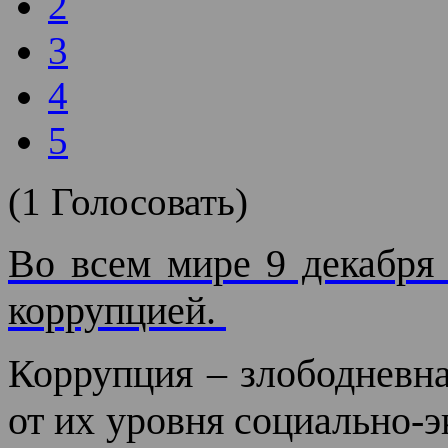
2
3
4
5
(1 Голосовать)
Во всем мире 9 декабря
коррупцией.
Коррупция – злободневна
от их уровня социально-э