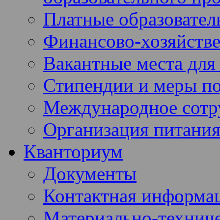
Платные образовател
Финансово-хозяйстве
Вакантные места для
Стипендии и меры п
Международное сотр
Организация питания
Кванториум
Документы
Контактная информа
Материально-техниче