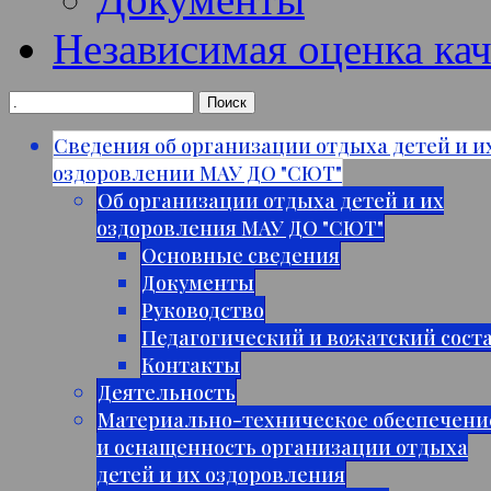
Независимая оценка кач
Сведения об организации отдыха детей и и
оздоровлении МАУ ДО "СЮТ"
Об организации отдыха детей и их
оздоровления МАУ ДО "СЮТ"
Основные сведения
Документы
Руководство
Педагогический и вожатский сост
Контакты
Деятельность
Материально-техническое обеспечени
и оснащенность организации отдыха
детей и их оздоровления