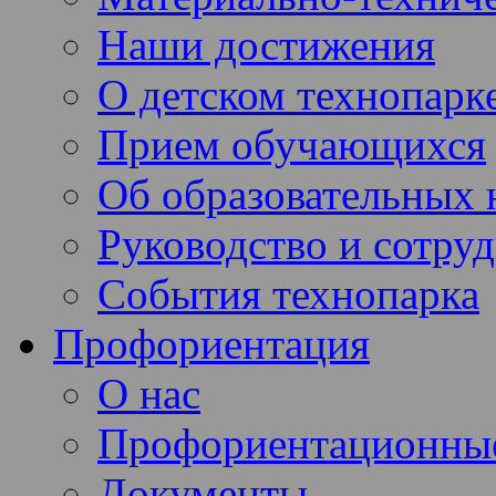
Наши достижения
О детском технопарк
Прием обучающихся
Об образовательных 
Руководство и сотру
События технопарка
Профориентация
О нас
Профориентационны
Документы