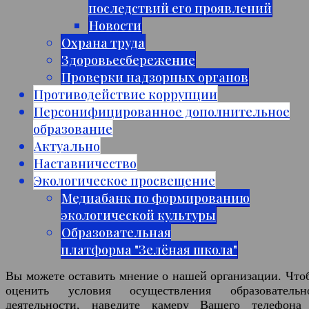
последствий его проявлений
Новости
Охрана труда
Здоровьесбережение
Проверки надзорных органов
Противодействие коррупции
Персонифицированное дополнительное
образование
Актуально
Наставничество
Экологическое просвещение
Медиабанк по формированию
экологической культуры
Образовательная
платформа "Зелёная школа"
Вы можете оставить мнение о нашей организации. Что
оценить условия осуществления образовательн
деятельности, наведите камеру Вашего телефона