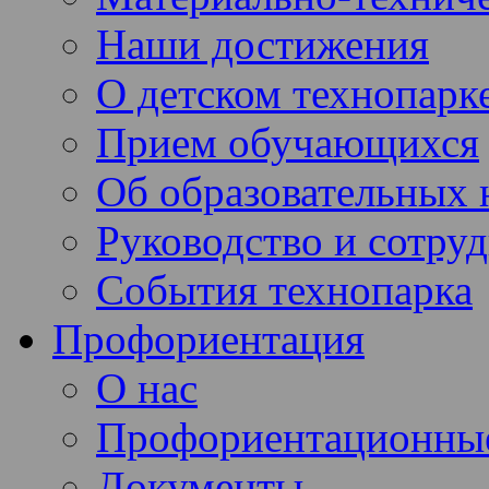
Наши достижения
О детском технопарк
Прием обучающихся
Об образовательных 
Руководство и сотру
События технопарка
Профориентация
О нас
Профориентационны
Документы