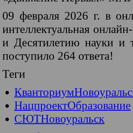
09 февраля 2026 г. в он
интеллектуальная онлайн
и Десятилетию науки и т
поступило 264 ответа!
Теги
КванториумНовоуральс
НацпроектОбразование
СЮТНовоуральск