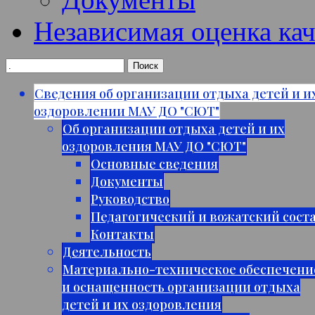
Независимая оценка кач
Сведения об организации отдыха детей и и
оздоровлении МАУ ДО "СЮТ"
Об организации отдыха детей и их
оздоровления МАУ ДО "СЮТ"
Основные сведения
Документы
Руководство
Педагогический и вожатский сост
Контакты
Деятельность
Материально-техническое обеспечени
и оснащенность организации отдыха
детей и их оздоровления