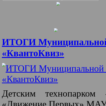
ИТОГИ Муниципальной 
«КвантоКвиз»
Детским технопарком 
«Движение Первых» МА